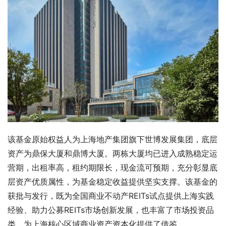
该基金原始权益人为上海地产集团旗下世博发展集团，底层
资产为鼎保大厦和鼎博大厦。两栋大厦均已进入成熟稳定运
营期，出租率高，租约期限长，现金流可预期，充分彰显底
层资产优质属性，为基金稳定收益提供坚实支撑。该基金的
获批与发行，既为全国商业不动产REITs试点提供上海实践
经验、助力公募REITs市场创新发展，也丰富了市场投资品
类，为上海核心区域商业资产资本化提供了借鉴。