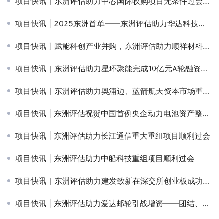
项目快讯｜东洲评估助力中芯国际收购项目无条件过会，专业护航，价值彰显
项目快讯 | 2025东洲首单——东洲评估助力华达科技收购江苏恒义无条件过会
项目快讯丨赋能科创产业并购，东洲评估助力顺祥材料定向发行项目顺利过审
项目快讯｜东洲评估助力星环聚能完成10亿元A轮融资，赋能可控核聚变技术商业化
项目快讯｜东洲评估助力奥浦迈、蓝箭航天资本市场重大项目取得新进展
项目快讯 | 东洲评估祝贺中国首例央企动力电池资产整合项目获国务院国资委批复
项目快讯 | 东洲评估助力长江通信重大重组项目顺利过会
项目快讯 | 东洲评估助力中船科技重组项目顺利过会
项目快讯｜东洲评估助力建发致新在深交所创业板成功上市
项目快讯 | 东洲评估助力爱达邮轮引战增资——团结、智慧、专业