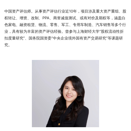
中国资产评估师。从事资产评估行业近10年，项目涉及重大资产重组、股
权转让、增资、改制、PPA、商誉减值测试、或有对价及期权等，涵盖白
色家电、融资租赁、物流、零售、军工、专用车制造、汽车销售等多个行
业，具有较为丰富的资产评估经验。曾参与上海财经大学“股权流动性折
扣度量研究”、国务院国资委“中央企业境外国有资产交易研究”等课题研
究。