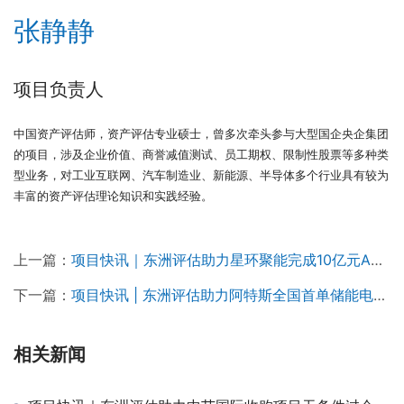
张静静
项目负责人
中国资产评估师，资产评估专业硕士，曾多次牵头参与大型国企央企集团
的项目，涉及企业价值、商誉减值测试、员工期权、限制性股票等多种类
型业务，对工业互联网、汽车制造业、新能源、半导体多个行业具有较为
丰富的资产评估理论知识和实践经验。
上一篇：
项目快讯｜东洲评估助力星环聚能完成10亿元A轮融资，赋能可控核聚变技术商业化
下一篇：
项目快讯 | 东洲评估助力阿特斯全国首单储能电站机构间REITs成功落地
相关新闻